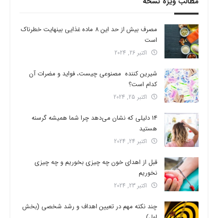
مطالب ویژه نسخه
مصرف بیش از حد این 8 ماده غذایی بینهایت خطرناک
است
اکتبر 26, 2024
شیرین کننده مصنوعی چیست، فواید و مضرات آن
کدام است؟
اکتبر 25, 2024
14 دلیلی که نشان می‌دهد چرا شما همیشه گرسنه
هستید
اکتبر 24, 2024
قبل از اهدای خون چه چیزی بخوریم و چه چیزی
نخوریم
اکتبر 23, 2024
چند نکته مهم در تعیین اهداف و رشد شخصی (بخش
اول)