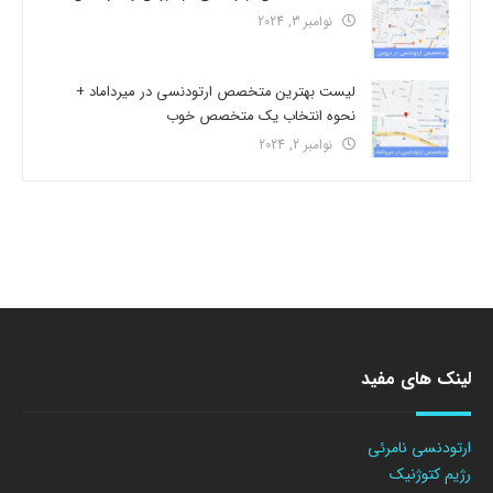
نوامبر 3, 2024
لیست بهترین متخصص ارتودنسی در میرداماد +
نحوه انتخاب یک متخصص خوب
نوامبر 2, 2024
لینک های مفید
ارتودنسی نامرئی
رژیم کتوژنیک