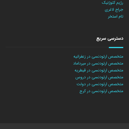
رژیم کتوژنیک
جراح لاغری
تام استخر
دسترسی سریع
متخصص ارتودنسی در زعفرانیه
متخصص ارتودنسی در میرداماد
متخصص ارتودنسی در قیطریه
متخصص ارتودنسی در دروس
متخصص ارتودنسی در دولت
متخصص ارتودنسی در کرج