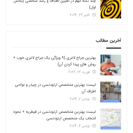
چند نکته مهم در تعیین اهداف و رشد شخصی (بخش
اول)
اکتبر 22, 2024
آخرین مطالب
بهترین جراح لاغری (9 ویژگی یک جراح لاغری خوب +
روش های پیدا کردن آن)
فوریه 22, 2026
لیست بهترین متخصص ارتودنسی در چیذر و نواحی
اطراف آن
نوامبر 6, 2024
لیست بهترین متخصص ارتودنسی در قیطریه + نحوه
انتخاب یک متخصص ارتودنسی
نوامبر 4, 2024