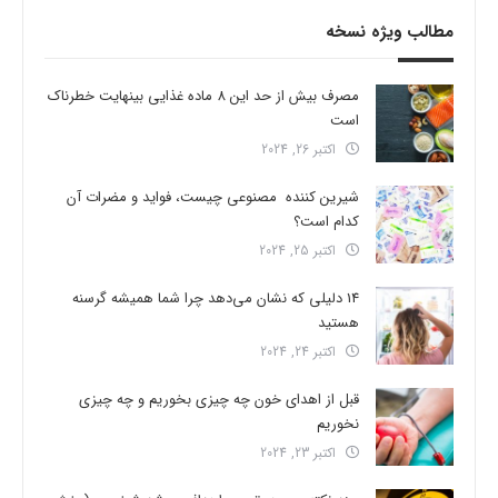
مطالب ویژه نسخه
مصرف بیش از حد این 8 ماده غذایی بینهایت خطرناک
است
اکتبر 26, 2024
شیرین کننده مصنوعی چیست، فواید و مضرات آن
کدام است؟
اکتبر 25, 2024
14 دلیلی که نشان می‌دهد چرا شما همیشه گرسنه
هستید
اکتبر 24, 2024
قبل از اهدای خون چه چیزی بخوریم و چه چیزی
نخوریم
اکتبر 23, 2024