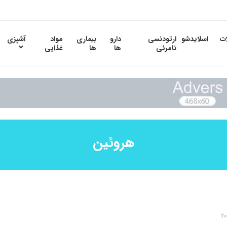
ات
اسلایدشو
ارتودنسی
دارو
بیماری
مواد
آشپزی
نامرئی
ها
ها
غذایی
هروئین