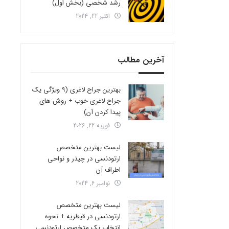
رشد شخصی (بخش اول)
اکتبر 22, 2024
آخرین مطالب
بهترین جراح لاغری (9 ویژگی یک
جراح لاغری خوب + روش های
پیدا کردن آن)
فوریه 22, 2026
لیست بهترین متخصص
ارتودنسی در چیذر و نواحی
اطراف آن
نوامبر 6, 2024
لیست بهترین متخصص
ارتودنسی در قیطریه + نحوه
انتخاب یک متخصص ارتودنسی