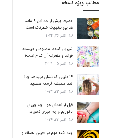
مطالب ویژه نسخه
مصرف بیش از حد این 8 ماده
غذایی بینهایت خطرناک است
اکتبر 26, 2024
شیرین کننده مصنوعی چیست،
فواید و مضرات آن کدام است؟
اکتبر 25, 2024
14 دلیلی که نشان می‌دهد چرا
شما همیشه گرسنه هستید
اکتبر 24, 2024
قبل از اهدای خون چه چیزی
بخوریم و چه چیزی نخوریم
اکتبر 23, 2024
چند نکته مهم در تعیین اهداف و