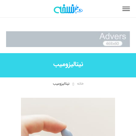
نیتالیزومیب
خانه
نیتالیزومیب