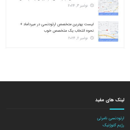
نوامبر 3, 2024
لیست بهترین متخصص ارتودنسی در میرداماد +
نحوه انتخاب یک متخصص خوب
نوامبر 2, 2024
لینک های مفید
ارتودنسی نامرئی
رژیم کتوژنیک