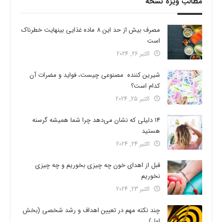
مطالب ویژه نسخه
مصرف بیش از حد این 8 ماده غذایی بینهایت خطرناک
است
اکتبر 26, 2024
شیرین کننده مصنوعی چیست، فواید و مضرات آن
کدام است؟
اکتبر 25, 2024
14 دلیلی که نشان می‌دهد چرا شما همیشه گرسنه
هستید
اکتبر 24, 2024
قبل از اهدای خون چه چیزی بخوریم و چه چیزی
نخوریم
اکتبر 23, 2024
چند نکته مهم در تعیین اهداف و رشد شخصی (بخش
اول)