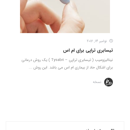
نوامبر 14, 2016
تیسابری تراپی برای ام اس
نیتالیزومیب ( تیسابری تراپی – Tysabri ) یک روش درمانی
برای اشکال حاد از بیماری ام اس می باشد. این روش ...
نسخه