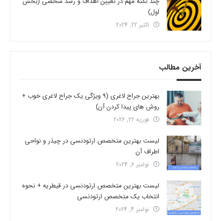
چند نکته مهم در تعیین اهداف و رشد شخصی (بخش
اول)
اکتبر 22, 2024
آخرین مطالب
بهترین جراح لاغری (9 ویژگی یک جراح لاغری خوب +
روش های پیدا کردن آن)
فوریه 22, 2026
لیست بهترین متخصص ارتودنسی در چیذر و نواحی
اطراف آن
نوامبر 6, 2024
لیست بهترین متخصص ارتودنسی در قیطریه + نحوه
انتخاب یک متخصص ارتودنسی
نوامبر 4, 2024