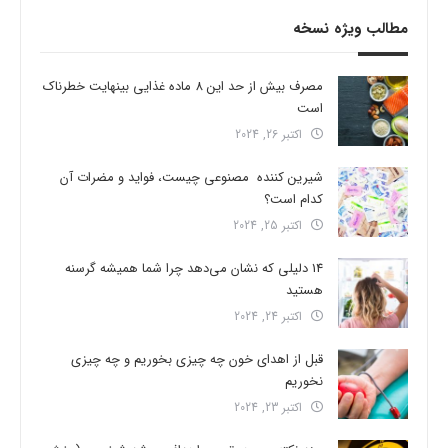
مطالب ویژه نسخه
مصرف بیش از حد این 8 ماده غذایی بینهایت خطرناک
است
اکتبر 26, 2024
شیرین کننده مصنوعی چیست، فواید و مضرات آن
کدام است؟
اکتبر 25, 2024
14 دلیلی که نشان می‌دهد چرا شما همیشه گرسنه
هستید
اکتبر 24, 2024
قبل از اهدای خون چه چیزی بخوریم و چه چیزی
نخوریم
اکتبر 23, 2024