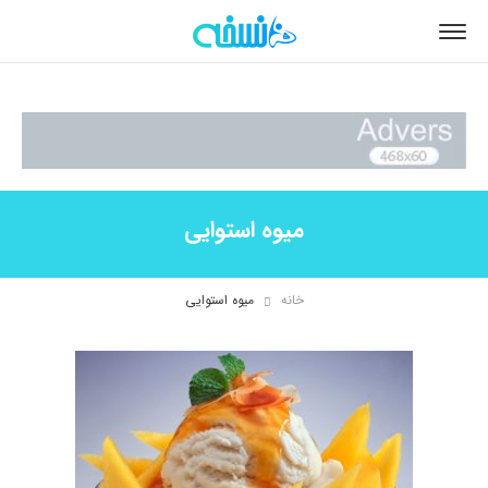
میوه استوایی
خانه
میوه استوایی