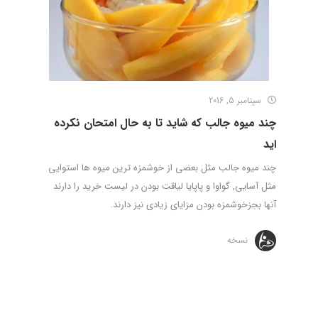
سپتامبر 5, 2016
چند میوه جالب که شاید تا به حال امتحان نکرده
اید
چند میوه جالب مثل بعضی از خوشمزه ترین میوه ها استوایی
مثل آسایی, گواوا و پاپایا لیاقت بودن در لیست خرید را دارند
آنها بجزخوشمزه بودن مزایای زیادی نیز دارند.
نسخه