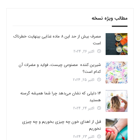
مطالب ویژه نسخه
مصرف بیش از حد این 8 ماده غذایی بینهایت خطرناک
است
اکتبر 26, 2024
شیرین کننده مصنوعی چیست، فواید و مضرات آن
کدام است؟
اکتبر 25, 2024
14 دلیلی که نشان می‌دهد چرا شما همیشه گرسنه
هستید
اکتبر 24, 2024
قبل از اهدای خون چه چیزی بخوریم و چه چیزی
نخوریم
اکتبر 23, 2024