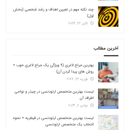
چند نکته مهم در تعیین اهداف و رشد شخصی (بخش
اول)
اکتبر 22, 2024
آخرین مطالب
بهترین جراح لاغری (9 ویژگی یک جراح لاغری خوب +
روش های پیدا کردن آن)
فوریه 22, 2026
لیست بهترین متخصص ارتودنسی در چیذر و نواحی
اطراف آن
نوامبر 6, 2024
لیست بهترین متخصص ارتودنسی در قیطریه + نحوه
انتخاب یک متخصص ارتودنسی