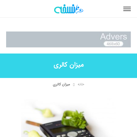
میزان کالری
خانه
میزان کالری