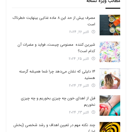
مطالب ویژه نسخه
مصرف بیش از حد این 8 ماده غذایی بینهایت خطرناک
است
اکتبر 26, 2024
شیرین کننده مصنوعی چیست، فواید و مضرات آن
کدام است؟
اکتبر 25, 2024
14 دلیلی که نشان می‌دهد چرا شما همیشه گرسنه
هستید
اکتبر 24, 2024
قبل از اهدای خون چه چیزی بخوریم و چه چیزی
نخوریم
اکتبر 23, 2024
چند نکته مهم در تعیین اهداف و رشد شخصی (بخش
اول)