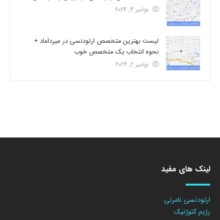
نوامبر 3, 2024
لیست بهترین متخصص ارتودنسی در میرداماد +
نحوه انتخاب یک متخصص خوب
نوامبر 2, 2024
لینک های مفید
ارتودنسی نامرئی
رژیم کتوژنیک