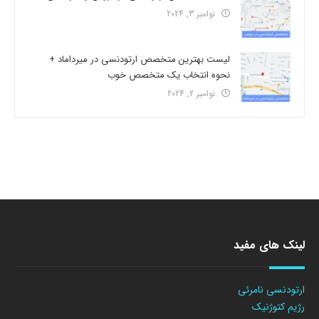
نوامبر 3, 2024
لیست بهترین متخصص ارتودنسی در میرداماد +
نحوه انتخاب یک متخصص خوب
نوامبر 2, 2024
لینک های مفید
ارتودنسی نامرئی
رژیم کتوژنیک