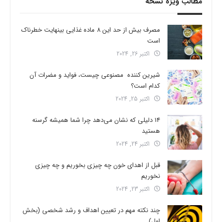
مطالب ویژه نسخه
مصرف بیش از حد این 8 ماده غذایی بینهایت خطرناک
است
اکتبر 26, 2024
شیرین کننده مصنوعی چیست، فواید و مضرات آن
کدام است؟
اکتبر 25, 2024
14 دلیلی که نشان می‌دهد چرا شما همیشه گرسنه
هستید
اکتبر 24, 2024
قبل از اهدای خون چه چیزی بخوریم و چه چیزی
نخوریم
اکتبر 23, 2024
چند نکته مهم در تعیین اهداف و رشد شخصی (بخش
اول)