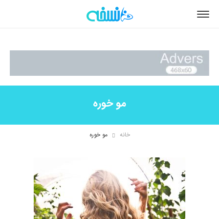
مو خوره
خانه
مو خوره