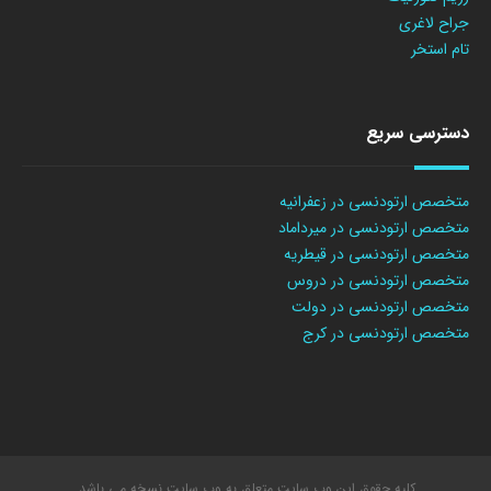
جراح لاغری
تام استخر
دسترسی سریع
متخصص ارتودنسی در زعفرانیه
متخصص ارتودنسی در میرداماد
متخصص ارتودنسی در قیطریه
متخصص ارتودنسی در دروس
متخصص ارتودنسی در دولت
متخصص ارتودنسی در کرج
کلیه حقوق این وب سایت متعلق به وب سایت نسخه می باشد.