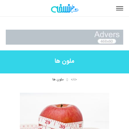
ملون ها
خانه
ملون ها