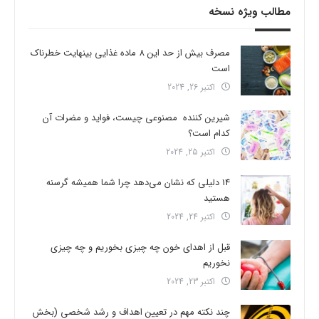
مطالب ویژه نسخه
مصرف بیش از حد این 8 ماده غذایی بینهایت خطرناک
است
اکتبر 26, 2024
شیرین کننده مصنوعی چیست، فواید و مضرات آن
کدام است؟
اکتبر 25, 2024
14 دلیلی که نشان می‌دهد چرا شما همیشه گرسنه
هستید
اکتبر 24, 2024
قبل از اهدای خون چه چیزی بخوریم و چه چیزی
نخوریم
اکتبر 23, 2024
چند نکته مهم در تعیین اهداف و رشد شخصی (بخش