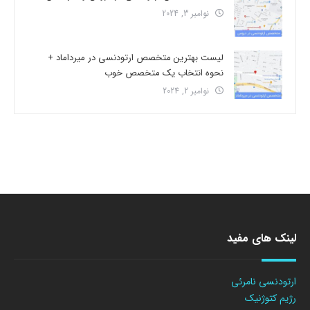
نوامبر 3, 2024
لیست بهترین متخصص ارتودنسی در میرداماد +
نحوه انتخاب یک متخصص خوب
نوامبر 2, 2024
لینک های مفید
ارتودنسی نامرئی
رژیم کتوژنیک