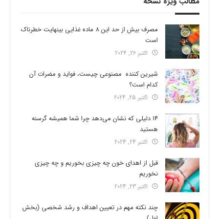
مطالب ویژه نسخه
مصرف بیش از حد این 8 ماده غذایی بینهایت خطرناک
است
اکتبر 26, 2024
شیرین کننده مصنوعی چیست، فواید و مضرات آن
کدام است؟
اکتبر 25, 2024
14 دلیلی که نشان می‌دهد چرا شما همیشه گرسنه
هستید
اکتبر 24, 2024
قبل از اهدای خون چه چیزی بخوریم و چه چیزی
نخوریم
اکتبر 23, 2024
چند نکته مهم در تعیین اهداف و رشد شخصی (بخش
اول)