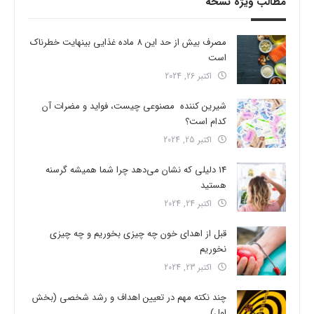
مطالب ویژه نسخه
مصرف بیش از حد این 8 ماده غذایی بینهایت خطرناک
است
اکتبر 26, 2024
شیرین کننده مصنوعی چیست، فواید و مضرات آن
کدام است؟
اکتبر 25, 2024
14 دلیلی که نشان می‌دهد چرا شما همیشه گرسنه
هستید
اکتبر 24, 2024
قبل از اهدای خون چه چیزی بخوریم و چه چیزی
نخوریم
اکتبر 23, 2024
چند نکته مهم در تعیین اهداف و رشد شخصی (بخش
اول)