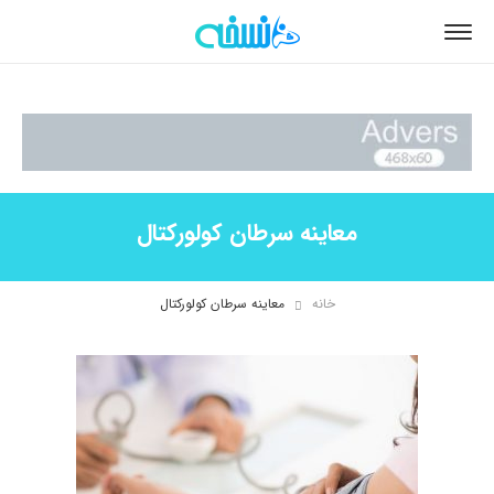
معاینه سرطان کولورکتال
خانه
معاینه سرطان کولورکتال