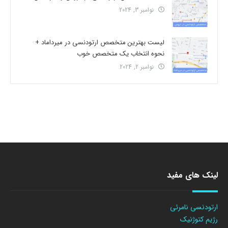
نوامبر 3, 2024
لیست بهترین متخصص ارتودنسی در میرداماد +
نحوه انتخاب یک متخصص خوب
نوامبر 2, 2024
لینک های مفید
ارتودنسی نامرئی
رژیم کتوژنیک