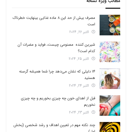
مطالب ویژه نسخه
مصرف بیش از حد این 8 ماده غذایی بینهایت خطرناک
است
اکتبر 26, 2024
شیرین کننده مصنوعی چیست، فواید و مضرات آن
کدام است؟
اکتبر 25, 2024
14 دلیلی که نشان می‌دهد چرا شما همیشه گرسنه
هستید
اکتبر 24, 2024
قبل از اهدای خون چه چیزی بخوریم و چه چیزی
نخوریم
اکتبر 23, 2024
چند نکته مهم در تعیین اهداف و رشد شخصی (بخش
اول)