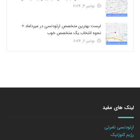
نوامبر 3, 2024
لیست بهترین متخصص ارتودنسی در میرداماد +
نحوه انتخاب یک متخصص خوب
نوامبر 2, 2024
لینک های مفید
ارتودنسی نامرئی
رژیم کتوژنیک