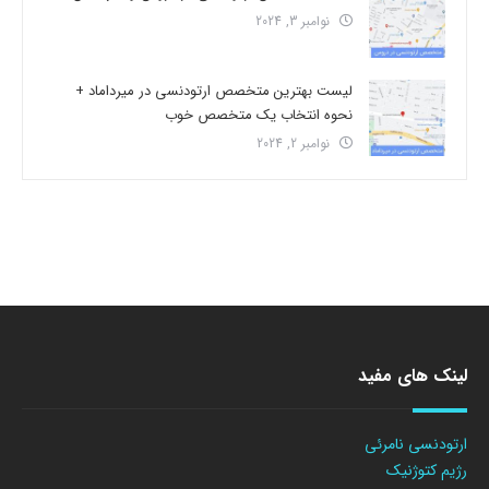
نوامبر 3, 2024
لیست بهترین متخصص ارتودنسی در میرداماد +
نحوه انتخاب یک متخصص خوب
نوامبر 2, 2024
لینک های مفید
ارتودنسی نامرئی
رژیم کتوژنیک