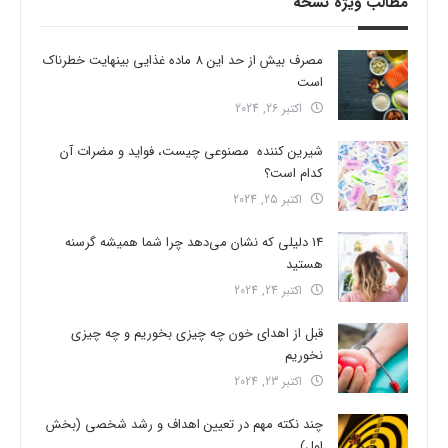
مطالب ویژه نسخه
مصرف بیش از حد این 8 ماده غذایی بینهایت خطرناک
است
اکتبر 26, 2024
شیرین کننده مصنوعی چیست، فواید و مضرات آن
کدام است؟
اکتبر 25, 2024
14 دلیلی که نشان می‌دهد چرا شما همیشه گرسنه
هستید
اکتبر 24, 2024
قبل از اهدای خون چه چیزی بخوریم و چه چیزی
نخوریم
اکتبر 23, 2024
چند نکته مهم در تعیین اهداف و رشد شخصی (بخش
اول)