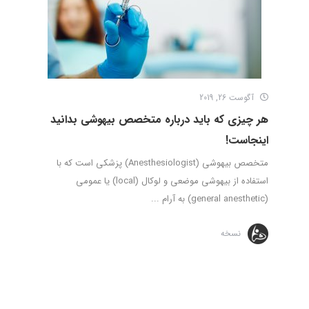
آگوست 26, 2019
هر چیزی که باید درباره متخصص بیهوشی بدانید
اینجاست!
متخصص بیهوشی (Anesthesiologist) پزشکی است که با
استفاده از بیهوشی موضعی و لوکال (local) یا عمومی
(general anesthetic) به آرام ...
نسخه