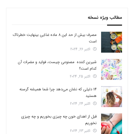
مطالب ویژه نسخه
مصرف بیش از حد این 8 ماده غذایی بینهایت خطرناک
است
اکتبر 26, 2024
شیرین کننده مصنوعی چیست، فواید و مضرات آن
کدام است؟
اکتبر 25, 2024
14 دلیلی که نشان می‌دهد چرا شما همیشه گرسنه
هستید
اکتبر 24, 2024
قبل از اهدای خون چه چیزی بخوریم و چه چیزی
نخوریم
اکتبر 23, 2024