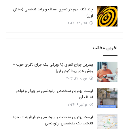
چند نکته مهم در تعیین اهداف و رشد شخصی (بخش
اول)
اکتبر 22, 2024
آخرین مطالب
بهترین جراح لاغری (9 ویژگی یک جراح لاغری خوب +
روش های پیدا کردن آن)
فوریه 22, 2026
لیست بهترین متخصص ارتودنسی در چیذر و نواحی
اطراف آن
نوامبر 6, 2024
لیست بهترین متخصص ارتودنسی در قیطریه + نحوه
انتخاب یک متخصص ارتودنسی