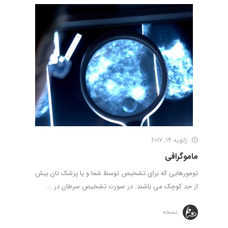
ژانویه 14, 2017
ماموگرافی
تومورهایی که برای تشخیص توسط شما و یا پزشک­ تان بیش
از حد کوچک می باشند. در صورت تشخیص سرطان در ...
نسخه