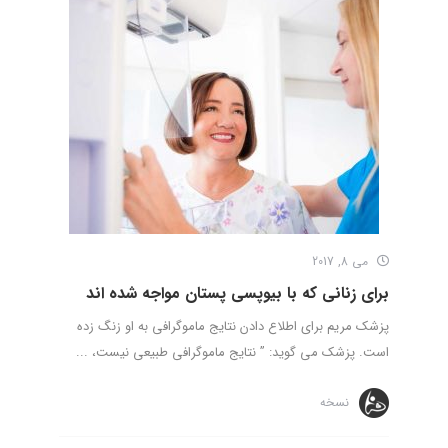
می 8, 2017
برای زنانی که با بیوپسی پستان مواجه شده­ اند
پزشک مریم برای اطلاع دادن نتایج ماموگرافی به او زنگ زده
است. پزشک می گوید: ” نتایج ماموگرافی طبیعی نیست، ...
نسخه