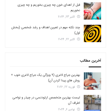
قبل از اهدای خون چه چیزی بخوریم و چه چیزی
نخوریم
اکتبر 23, 2024
چند نکته مهم در تعیین اهداف و رشد شخصی (بخش
اول)
اکتبر 22, 2024
آخرین مطالب
بهترین جراح لاغری (9 ویژگی یک جراح لاغری خوب +
روش های پیدا کردن آن)
فوریه 22, 2026
لیست بهترین متخصص ارتودنسی در چیذر و نواحی
اطراف آن
نوامبر 6, 2024