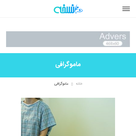
ماموگرافی
خانه
ماموگرافی