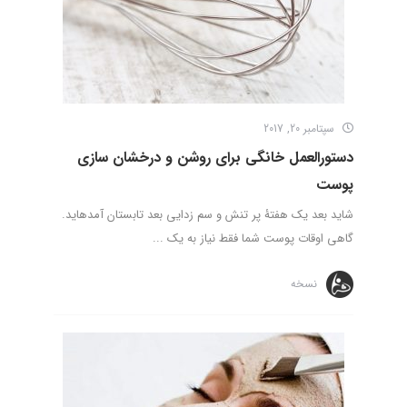
سپتامبر 20, 2017
دستورالعمل­ خانگی برای روشن و درخشان سازی
پوست
شاید بعد یک هفتۀ پر تنش و سم زدایی بعد تابستان آمده­اید.
گاهی اوقات پوست شما فقط نیاز به یک ...
نسخه