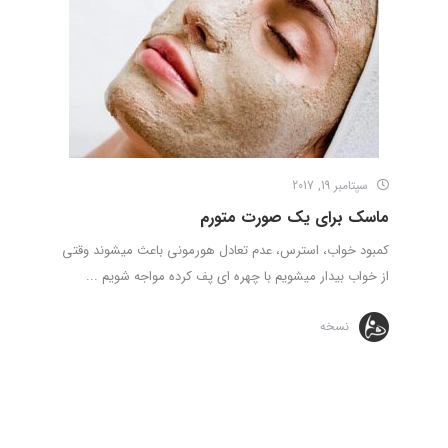
سپتامبر 19, 2017
ماسک­ برای یک صورت متورم
کمبود خواب، استرس، عدم تعادل هورمونی باعث می­شوند وقتی
از خواب بیدار می­شویم با چهره ­ای پف کرده مواجه شویم ...
نسخه