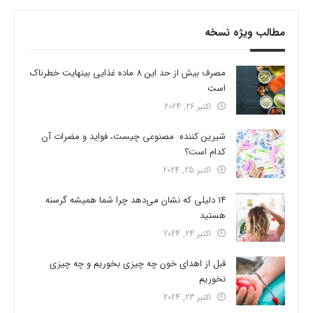
مطالب ویژه نسخه
مصرف بیش از حد این 8 ماده غذایی بینهایت خطرناک
است
اکتبر 26, 2024
شیرین کننده مصنوعی چیست، فواید و مضرات آن
کدام است؟
اکتبر 25, 2024
14 دلیلی که نشان می‌دهد چرا شما همیشه گرسنه
هستید
اکتبر 24, 2024
قبل از اهدای خون چه چیزی بخوریم و چه چیزی
نخوریم
اکتبر 23, 2024