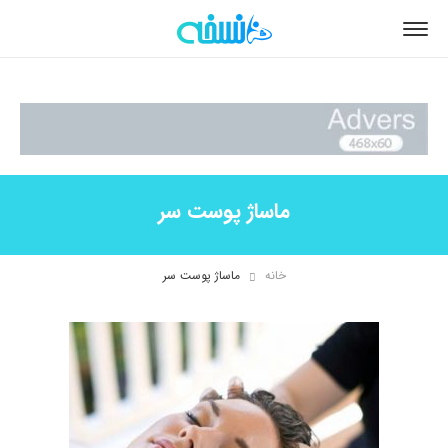
ماساژ پوست سر
خانه
ماساژ پوست سر