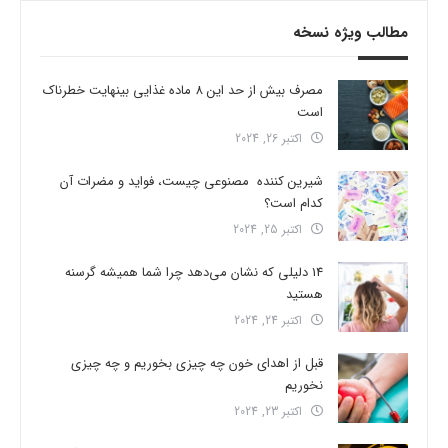
مطالب ویژه نسخه
مصرف بیش از حد این 8 ماده غذایی بینهایت خطرناک
است
اکتبر 26, 2024
شیرین کننده مصنوعی چیست، فواید و مضرات آن
کدام است؟
اکتبر 25, 2024
14 دلیلی که نشان می‌دهد چرا شما همیشه گرسنه
هستید
اکتبر 24, 2024
قبل از اهدای خون چه چیزی بخوریم و چه چیزی
نخوریم
اکتبر 23, 2024