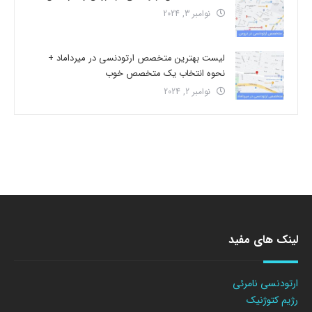
نوامبر 3, 2024
لیست بهترین متخصص ارتودنسی در میرداماد +
نحوه انتخاب یک متخصص خوب
نوامبر 2, 2024
لینک های مفید
ارتودنسی نامرئی
رژیم کتوژنیک