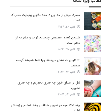
مطالب ویژه نسخه
مصرف بیش از حد این 8 ماده غذایی بینهایت خطرناک
است
اکتبر 26, 2024
شیرین کننده مصنوعی چیست، فواید و مضرات آن
کدام است؟
اکتبر 25, 2024
14 دلیلی که نشان می‌دهد چرا شما همیشه گرسنه
هستید
اکتبر 24, 2024
قبل از اهدای خون چه چیزی بخوریم و چه چیزی
نخوریم
اکتبر 23, 2024
چند نکته مهم در تعیین اهداف و رشد شخصی (بخش
اول)