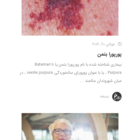
جولای 20, 2017
پورپورا بتمن
بیماری شناخته شده با نام پورپورا بتمن یا Bateman’s
Purpura ، یا با عنوان پوپورای سالخوردگی senile purpura ، در
میان شهروندان سالمند ...
نسخه