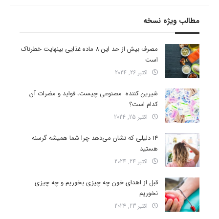
مطالب ویژه نسخه
مصرف بیش از حد این 8 ماده غذایی بینهایت خطرناک
است
اکتبر 26, 2024
شیرین کننده مصنوعی چیست، فواید و مضرات آن
کدام است؟
اکتبر 25, 2024
14 دلیلی که نشان می‌دهد چرا شما همیشه گرسنه
هستید
اکتبر 24, 2024
قبل از اهدای خون چه چیزی بخوریم و چه چیزی
نخوریم
اکتبر 23, 2024