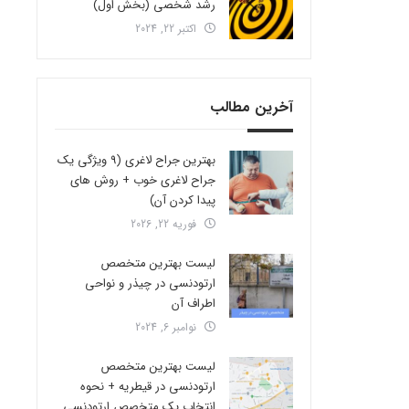
رشد شخصی (بخش اول)
اکتبر 22, 2024
آخرین مطالب
بهترین جراح لاغری (9 ویژگی یک
جراح لاغری خوب + روش های
پیدا کردن آن)
فوریه 22, 2026
لیست بهترین متخصص
ارتودنسی در چیذر و نواحی
اطراف آن
نوامبر 6, 2024
لیست بهترین متخصص
ارتودنسی در قیطریه + نحوه
انتخاب یک متخصص ارتودنسی