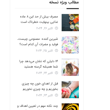
مطالب ویژه نسخه
مصرف بیش از حد این 8 ماده
غذایی بینهایت خطرناک است
اکتبر 26, 2024
شیرین کننده مصنوعی چیست،
فواید و مضرات آن کدام است؟
اکتبر 25, 2024
14 دلیلی که نشان می‌دهد چرا
شما همیشه گرسنه هستید
اکتبر 24, 2024
قبل از اهدای خون چه چیزی
بخوریم و چه چیزی نخوریم
اکتبر 23, 2024
چند نکته مهم در تعیین اهداف و