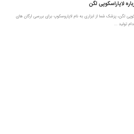
اره لاپاراسکوپی لگن
وپی لگن، پزشک شما از ابزاری به نام لاپاروسکوپ برای بررسی ارگان های
ام تولید ...