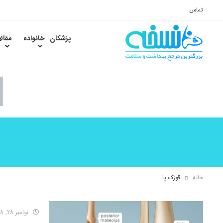
تماس
پزشکان
خانواده
مقال
خانه
قوزک پا
نوامبر 28, 2018