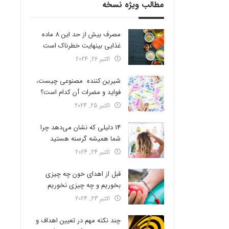
مطالب ویژه نسخه
مصرف بیش از حد این 8 ماده
غذایی بینهایت خطرناک است
اکتبر 26, 2024
شیرین کننده مصنوعی چیست،
فواید و مضرات آن کدام است؟
اکتبر 25, 2024
14 دلیلی که نشان می‌دهد چرا
شما همیشه گرسنه هستید
اکتبر 24, 2024
قبل از اهدای خون چه چیزی
بخوریم و چه چیزی نخوریم
اکتبر 23, 2024
چند نکته مهم در تعیین اهداف و