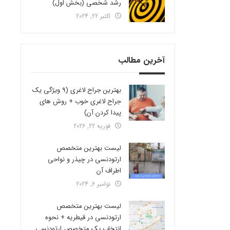
رشد شخصی (بخش اول)
اکتبر 22, 2024
آخرین مطالب
بهترین جراح لاغری (9 ویژگی یک
جراح لاغری خوب + روش های
پیدا کردن آن)
فوریه 22, 2026
لیست بهترین متخصص
ارتودنسی در چیذر و نواحی
اطراف آن
نوامبر 6, 2024
لیست بهترین متخصص
ارتودنسی در قیطریه + نحوه
انتخاب یک متخصص ارتودنسی