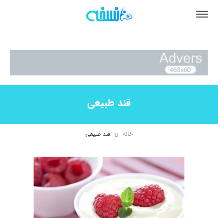
قند طبیعی
خانه
قند طبیعی