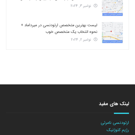
نوامبر 3, 2024
لیست بهترین متخصص ارتودنسی در میرداماد +
نحوه انتخاب یک متخصص خوب
نوامبر 2, 2024
لینک های مفید
ارتودنسی نامرئی
رژیم کتوژنیک