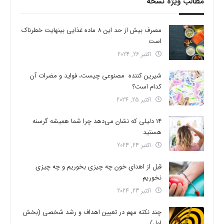
مطالب ویژه نسخه
مصرف بیش از حد این 8 ماده غذایی بینهایت خطرناک
است
اکتبر 26, 2024
شیرین کننده مصنوعی چیست، فواید و مضرات آن
کدام است؟
اکتبر 25, 2024
14 دلیلی که نشان می‌دهد چرا شما همیشه گرسنه
هستید
اکتبر 24, 2024
قبل از اهدای خون چه چیزی بخوریم و چه چیزی
نخوریم
اکتبر 23, 2024
چند نکته مهم در تعیین اهداف و رشد شخصی (بخش
اول)