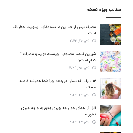
مطالب ویژه نسخه
مصرف بیش از حد این 8 ماده غذایی بینهایت خطرناک
است
اکتبر 26, 2024
شیرین کننده مصنوعی چیست، فواید و مضرات آن
کدام است؟
اکتبر 25, 2024
14 دلیلی که نشان می‌دهد چرا شما همیشه گرسنه
هستید
اکتبر 24, 2024
قبل از اهدای خون چه چیزی بخوریم و چه چیزی
نخوریم
اکتبر 23, 2024