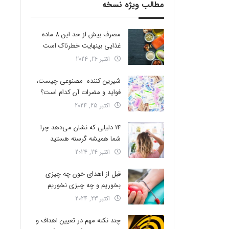
مطالب ویژه نسخه
مصرف بیش از حد این 8 ماده
غذایی بینهایت خطرناک است
اکتبر 26, 2024
شیرین کننده مصنوعی چیست،
فواید و مضرات آن کدام است؟
اکتبر 25, 2024
14 دلیلی که نشان می‌دهد چرا
شما همیشه گرسنه هستید
اکتبر 24, 2024
قبل از اهدای خون چه چیزی
بخوریم و چه چیزی نخوریم
اکتبر 23, 2024
چند نکته مهم در تعیین اهداف و