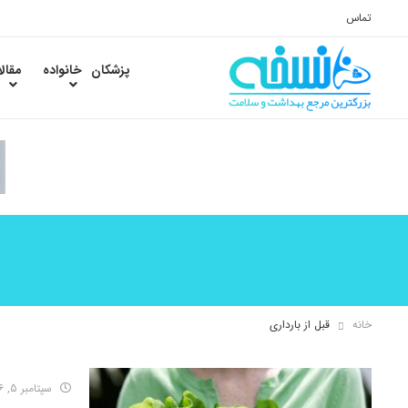
تماس
پزشکان
خانواده
مقال
خانه
قبل از بارداری
سپتامبر 5, 2016