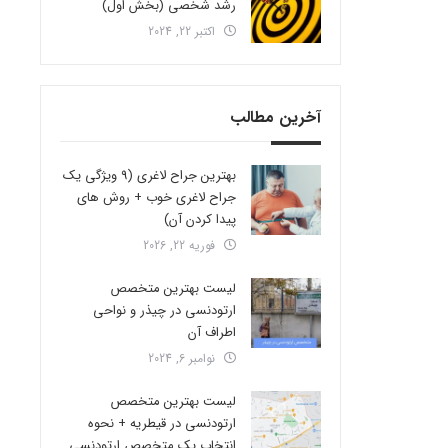
رشد شخصی (بخش اول)
اکتبر 22, 2024
آخرین مطالب
بهترین جراح لاغری (9 ویژگی یک
جراح لاغری خوب + روش های
پیدا کردن آن)
فوریه 22, 2026
لیست بهترین متخصص
ارتودنسی در چیذر و نواحی
اطراف آن
نوامبر 6, 2024
لیست بهترین متخصص
ارتودنسی در قیطریه + نحوه
انتخاب یک متخصص ارتودنسی