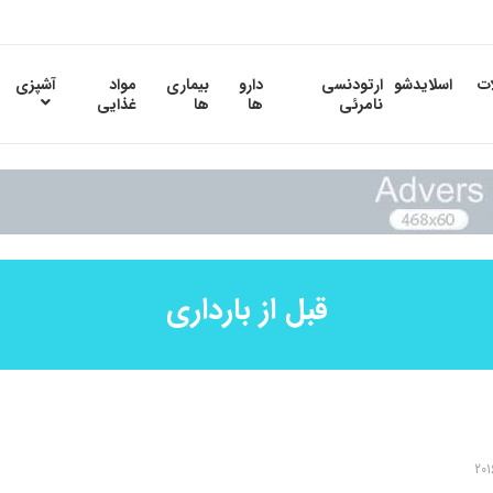
ات
اسلایدشو
ارتودنسی
دارو
بیماری
مواد
آشپزی
نامرئی
ها
ها
غذایی
قبل از بارداری