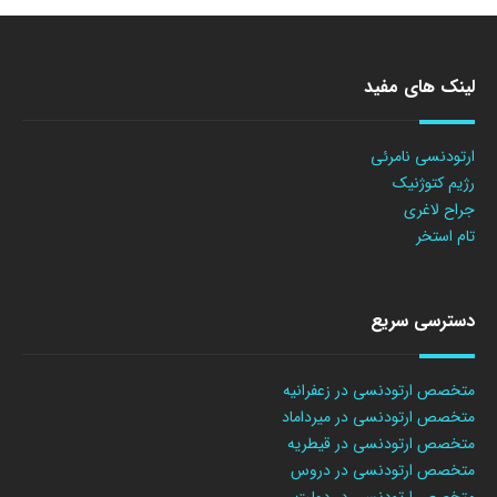
لینک های مفید
ارتودنسی نامرئی
رژیم کتوژنیک
جراح لاغری
تام استخر
دسترسی سریع
متخصص ارتودنسی در زعفرانیه
متخصص ارتودنسی در میرداماد
متخصص ارتودنسی در قیطریه
متخصص ارتودنسی در دروس