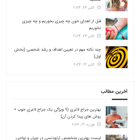
اکتبر 24, 2024
قبل از اهدای خون چه چیزی بخوریم و چه چیزی
نخوریم
اکتبر 23, 2024
چند نکته مهم در تعیین اهداف و رشد شخصی (بخش
اول)
اکتبر 22, 2024
آخرین مطالب
بهترین جراح لاغری (9 ویژگی یک جراح لاغری خوب +
روش های پیدا کردن آن)
فوریه 22, 2026
لیست بهترین متخصص ارتودنسی در چیذر و نواحی