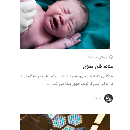
جولای 8, 2019
علائم فلج مغزی
هنگامی که فلج مغزی، شدید است، علائم اغلب در هنگام تولد
یا اندکی پس از تولد، ظهور پیدا می کند. ...
نسخه