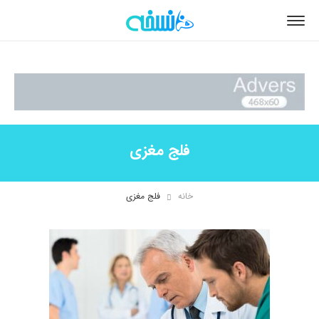
فلج مغزی
خانه
فلج مغزی