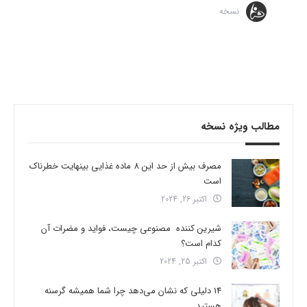
نسخه
مطالب ویژه نسخه
مصرف بیش از حد این 8 ماده غذایی بینهایت خطرناک
است
اکتبر 26, 2024
شیرین کننده مصنوعی چیست، فواید و مضرات آن
کدام است؟
اکتبر 25, 2024
14 دلیلی که نشان می‌دهد چرا شما همیشه گرسنه
هستید