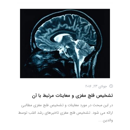
جولای 23, 2016
تشخیص فلج مغزی و معاینات مرتبط با آن
در این مبحث در مورد معاینات و تشخیص فلج مغزی مطالبی
ارائه می شود. تشخیص فلج مغزی تاخیرهای رشد اغلب توسط
والدین ...