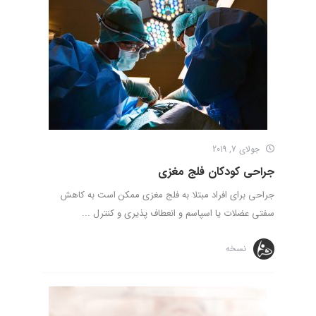
جولای 7, 2019
جراحی کودکان فلج مغزی
جراحی برای افراد مبتلا به فلج مغزی ممکن است به کاهش
سفتی عضلات یا اسپاسم و انعطاف پذیری و کنترل ...
نسخه