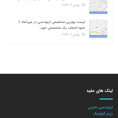
نوامبر 3, 2024
لیست بهترین متخصص ارتودنسی در میرداماد +
نحوه انتخاب یک متخصص خوب
نوامبر 2, 2024
لینک های مفید
ارتودنسی نامرئی
رژیم کتوژنیک