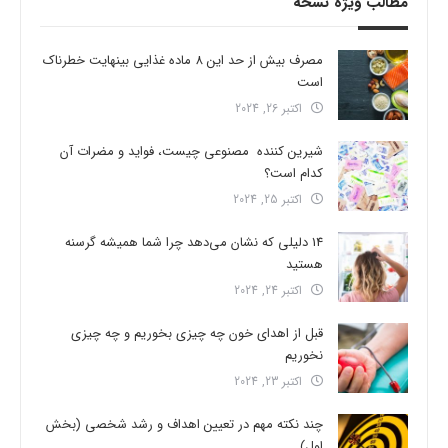
مطالب ویژه نسخه
مصرف بیش از حد این 8 ماده غذایی بینهایت خطرناک
است
اکتبر 26, 2024
شیرین کننده مصنوعی چیست، فواید و مضرات آن
کدام است؟
اکتبر 25, 2024
14 دلیلی که نشان می‌دهد چرا شما همیشه گرسنه
هستید
اکتبر 24, 2024
قبل از اهدای خون چه چیزی بخوریم و چه چیزی
نخوریم
اکتبر 23, 2024
چند نکته مهم در تعیین اهداف و رشد شخصی (بخش
اول)