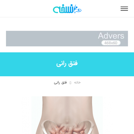
فتق رانی
خانه
فتق رانی