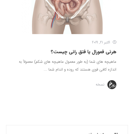
اکتبر 21, 2019
هرنی فمورال یا فتق رانی چیست؟
ماهیچه های شما (به طور معمول ماهیچه های شکم) معمولاً به
اندازه کافی قوی هستند که روده و اندام شما ...
نسخه