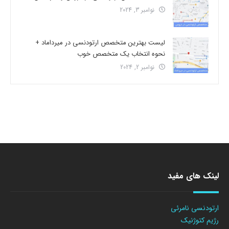
نوامبر 3, 2024
لیست بهترین متخصص ارتودنسی در میرداماد +
نحوه انتخاب یک متخصص خوب
نوامبر 2, 2024
لینک های مفید
ارتودنسی نامرئی
رژیم کتوژنیک