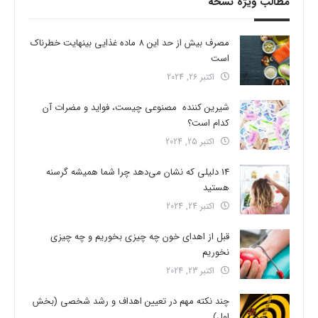
مطالب ویژه نسخه
مصرف بیش از حد این 8 ماده غذایی بینهایت خطرناک
است
اکتبر 26, 2024
شیرین کننده مصنوعی چیست، فواید و مضرات آن
کدام است؟
اکتبر 25, 2024
14 دلیلی که نشان می‌دهد چرا شما همیشه گرسنه
هستید
اکتبر 24, 2024
قبل از اهدای خون چه چیزی بخوریم و چه چیزی
نخوریم
اکتبر 23, 2024
چند نکته مهم در تعیین اهداف و رشد شخصی (بخش
اول)