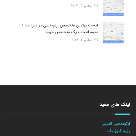
نوامبر 3, 2024
لیست بهترین متخصص ارتودنسی در میرداماد +
نحوه انتخاب یک متخصص خوب
نوامبر 2, 2024
لینک های مفید
ارتودنسی نامرئی
رژیم کتوژنیک