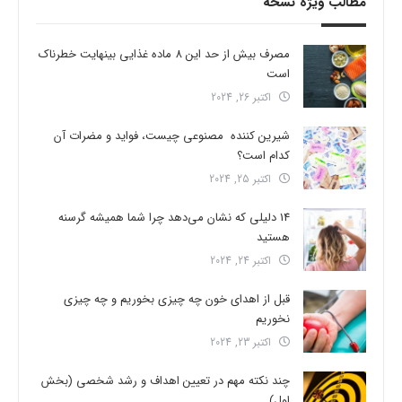
مطالب ویژه نسخه
مصرف بیش از حد این 8 ماده غذایی بینهایت خطرناک
است
اکتبر 26, 2024
شیرین کننده مصنوعی چیست، فواید و مضرات آن
کدام است؟
اکتبر 25, 2024
14 دلیلی که نشان می‌دهد چرا شما همیشه گرسنه
هستید
اکتبر 24, 2024
قبل از اهدای خون چه چیزی بخوریم و چه چیزی
نخوریم
اکتبر 23, 2024
چند نکته مهم در تعیین اهداف و رشد شخصی (بخش
اول)