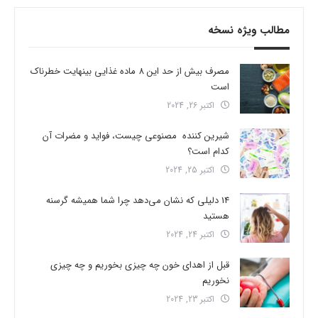
مطالب ویژه نسخه
مصرف بیش از حد این 8 ماده غذایی بینهایت خطرناک
است
اکتبر 26, 2024
شیرین کننده مصنوعی چیست، فواید و مضرات آن
کدام است؟
اکتبر 25, 2024
14 دلیلی که نشان می‌دهد چرا شما همیشه گرسنه
هستید
اکتبر 24, 2024
قبل از اهدای خون چه چیزی بخوریم و چه چیزی
نخوریم
اکتبر 23, 2024