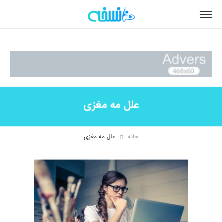
علل مه مغزی
خانه
علل مه مغزی