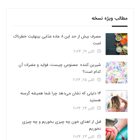
مطالب ویژه نسخه
مصرف بیش از حد این 8 ماده غذایی بینهایت خطرناک
است
اکتبر 26, 2024
شیرین کننده مصنوعی چیست، فواید و مضرات آن
کدام است؟
اکتبر 25, 2024
14 دلیلی که نشان می‌دهد چرا شما همیشه گرسنه
هستید
اکتبر 24, 2024
قبل از اهدای خون چه چیزی بخوریم و چه چیزی
نخوریم
اکتبر 23, 2024