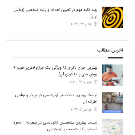
چند نکته مهم در تعیین اهداف و رشد شخصی (بخش
اول)
اکتبر 22, 2024
آخرین مطالب
بهترین جراح لاغری (9 ویژگی یک جراح لاغری خوب +
روش های پیدا کردن آن)
فوریه 22, 2026
لیست بهترین متخصص ارتودنسی در چیذر و نواحی
اطراف آن
نوامبر 6, 2024
لیست بهترین متخصص ارتودنسی در قیطریه + نحوه
انتخاب یک متخصص ارتودنسی