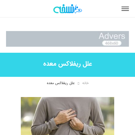
علل ریفلاکس معده
خانه
علل ریفلاکس معده