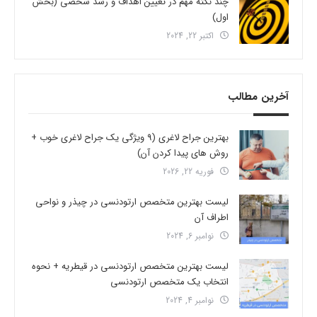
چند نکته مهم در تعیین اهداف و رشد شخصی (بخش
اول)
اکتبر 22, 2024
آخرین مطالب
بهترین جراح لاغری (9 ویژگی یک جراح لاغری خوب +
روش های پیدا کردن آن)
فوریه 22, 2026
لیست بهترین متخصص ارتودنسی در چیذر و نواحی
اطراف آن
نوامبر 6, 2024
لیست بهترین متخصص ارتودنسی در قیطریه + نحوه
انتخاب یک متخصص ارتودنسی
نوامبر 4, 2024