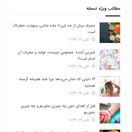
مطالب ویژه نسخه
مصرف بیش از حد این 8 ماده غذایی بینهایت خطرناک
است
اکتبر 26, 2024
شیرین کننده مصنوعی چیست، فواید و مضرات آن
کدام است؟
اکتبر 25, 2024
14 دلیلی که نشان می‌دهد چرا شما همیشه گرسنه
هستید
اکتبر 24, 2024
قبل از اهدای خون چه چیزی بخوریم و چه چیزی
نخوریم
اکتبر 23, 2024