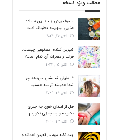
مطالب ویژه نسخه
مصرف بیش از حد این 8 ماده
غذایی بینهایت خطرناک است
اکتبر 26, 2024
شیرین کننده مصنوعی چیست،
فواید و مضرات آن کدام است؟
اکتبر 25, 2024
14 دلیلی که نشان می‌دهد چرا
شما همیشه گرسنه هستید
اکتبر 24, 2024
قبل از اهدای خون چه چیزی
بخوریم و چه چیزی نخوریم
اکتبر 23, 2024
چند نکته مهم در تعیین اهداف و