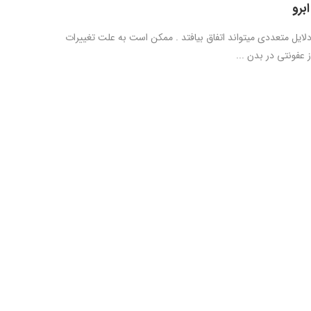
برو
دلایل متعددی میتواند اتفاق بیافتد . ممکن است به علت تغییرات
 عفونتی در بدن ...