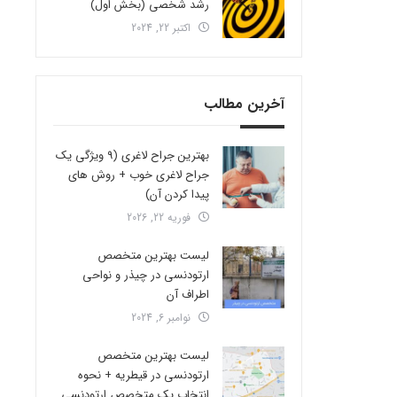
رشد شخصی (بخش اول)
اکتبر 22, 2024
آخرین مطالب
بهترین جراح لاغری (9 ویژگی یک
جراح لاغری خوب + روش های
پیدا کردن آن)
فوریه 22, 2026
لیست بهترین متخصص
ارتودنسی در چیذر و نواحی
اطراف آن
نوامبر 6, 2024
لیست بهترین متخصص
ارتودنسی در قیطریه + نحوه
انتخاب یک متخصص ارتودنسی