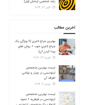
رشد شخصی (بخش اول)
اکتبر 22, 2024
آخرین مطالب
بهترین جراح لاغری (9 ویژگی یک
جراح لاغری خوب + روش های
پیدا کردن آن)
فوریه 22, 2026
لیست بهترین متخصص
ارتودنسی در چیذر و نواحی
اطراف آن
نوامبر 6, 2024
لیست بهترین متخصص
ارتودنسی در قیطریه + نحوه
انتخاب یک متخصص ارتودنسی