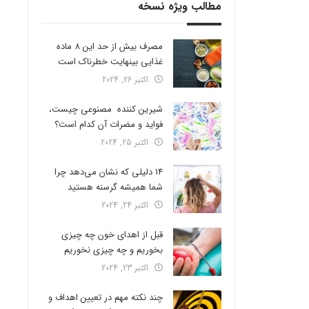
مطالب ویژه نسخه
مصرف بیش از حد این 8 ماده
غذایی بینهایت خطرناک است
اکتبر 26, 2024
شیرین کننده مصنوعی چیست،
فواید و مضرات آن کدام است؟
اکتبر 25, 2024
14 دلیلی که نشان می‌دهد چرا
شما همیشه گرسنه هستید
اکتبر 24, 2024
قبل از اهدای خون چه چیزی
بخوریم و چه چیزی نخوریم
اکتبر 23, 2024
چند نکته مهم در تعیین اهداف و