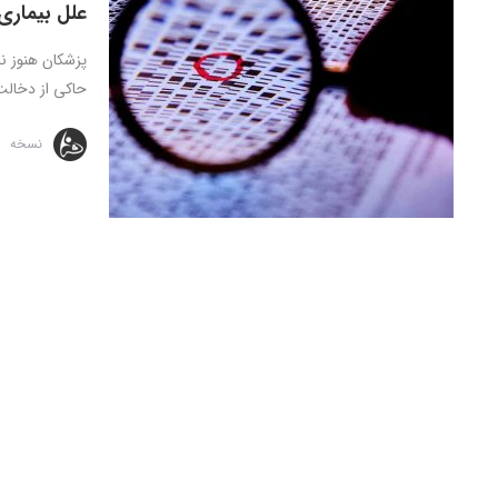
علل بیماری
پزشکان هنوز ن
حاکی از دخالت 
نسخه