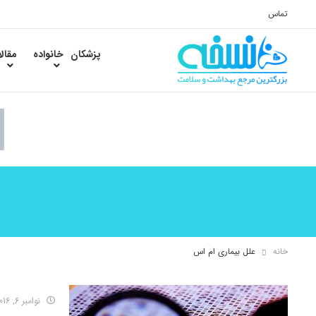
تماس
پزشکان
خانواده
مقال
خانه
علل بیماری ام اس
نوامبر 6, 2016