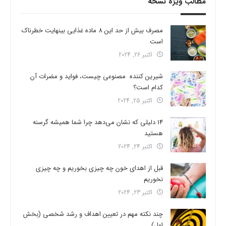
مطالب ویژه نسخه
مصرف بیش از حد این 8 ماده غذایی بینهایت خطرناک
است
اکتبر 26, 2024
شیرین کننده مصنوعی چیست، فواید و مضرات آن
کدام است؟
اکتبر 25, 2024
14 دلیلی که نشان می‌دهد چرا شما همیشه گرسنه
هستید
اکتبر 24, 2024
قبل از اهدای خون چه چیزی بخوریم و چه چیزی
نخوریم
اکتبر 23, 2024
چند نکته مهم در تعیین اهداف و رشد شخصی (بخش
اول)