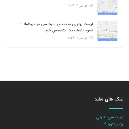
نوامبر 3, 2024
لیست بهترین متخصص ارتودنسی در میرداماد +
نحوه انتخاب یک متخصص خوب
نوامبر 2, 2024
لینک های مفید
ارتودنسی نامرئی
رژیم کتوژنیک