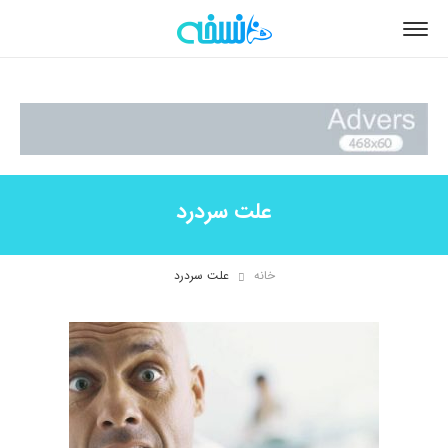
علت سردرد
خانه
علت سردرد