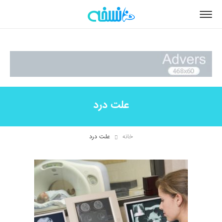
علت درد
خانه
علت درد