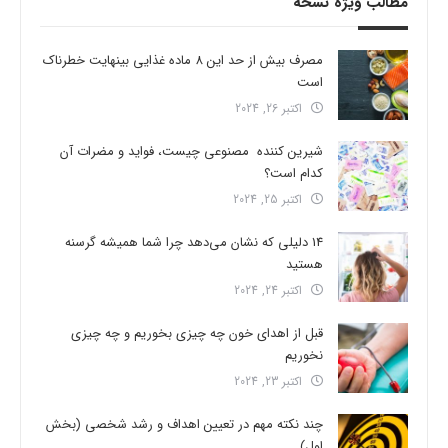
مطالب ویژه نسخه
مصرف بیش از حد این 8 ماده غذایی بینهایت خطرناک
است
اکتبر 26, 2024
شیرین کننده مصنوعی چیست، فواید و مضرات آن
کدام است؟
اکتبر 25, 2024
14 دلیلی که نشان می‌دهد چرا شما همیشه گرسنه
هستید
اکتبر 24, 2024
قبل از اهدای خون چه چیزی بخوریم و چه چیزی
نخوریم
اکتبر 23, 2024
چند نکته مهم در تعیین اهداف و رشد شخصی (بخش
اول)