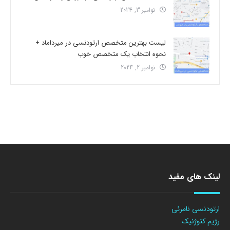
نوامبر 3, 2024
لیست بهترین متخصص ارتودنسی در میرداماد +
نحوه انتخاب یک متخصص خوب
نوامبر 2, 2024
لینک های مفید
ارتودنسی نامرئی
رژیم کتوژنیک