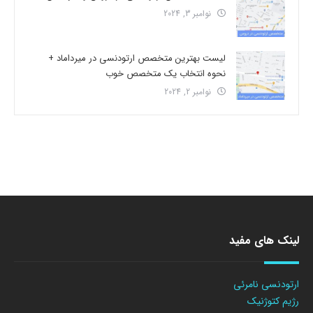
نوامبر 3, 2024
لیست بهترین متخصص ارتودنسی در میرداماد +
نحوه انتخاب یک متخصص خوب
نوامبر 2, 2024
لینک های مفید
ارتودنسی نامرئی
رژیم کتوژنیک