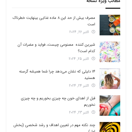
مطالب ویژه نسخه
مصرف بیش از حد این 8 ماده غذایی بینهایت خطرناک
است
اکتبر 26, 2024
شیرین کننده مصنوعی چیست، فواید و مضرات آن
کدام است؟
اکتبر 25, 2024
14 دلیلی که نشان می‌دهد چرا شما همیشه گرسنه
هستید
اکتبر 24, 2024
قبل از اهدای خون چه چیزی بخوریم و چه چیزی
نخوریم
اکتبر 23, 2024
چند نکته مهم در تعیین اهداف و رشد شخصی (بخش
اول)