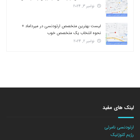
نوامبر 3, 2024
لیست بهترین متخصص ارتودنسی در میرداماد +
نحوه انتخاب یک متخصص خوب
نوامبر 2, 2024
لینک های مفید
ارتودنسی نامرئی
رژیم کتوژنیک