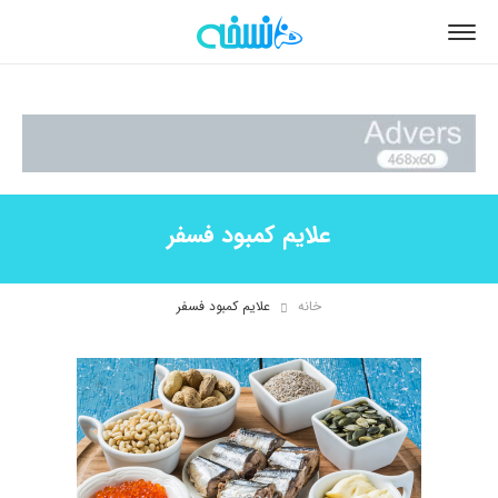
علایم کمبود فسفر
خانه
علایم کمبود فسفر