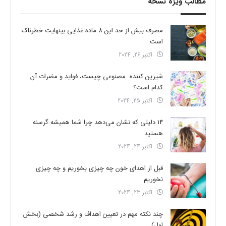
مطالب ویژه نسخه
مصرف بیش از حد این 8 ماده غذایی بینهایت خطرناک
است
اکتبر 26, 2024
شیرین کننده مصنوعی چیست، فواید و مضرات آن
کدام است؟
اکتبر 25, 2024
14 دلیلی که نشان می‌دهد چرا شما همیشه گرسنه
هستید
اکتبر 24, 2024
قبل از اهدای خون چه چیزی بخوریم و چه چیزی
نخوریم
اکتبر 23, 2024
چند نکته مهم در تعیین اهداف و رشد شخصی (بخش
اول)