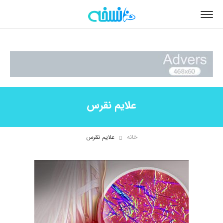
علایم نقرس
خانه
علایم نقرس