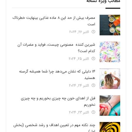
مطالب ویژه نسخه
مصرف بیش از حد این 8 ماده غذایی بینهایت خطرناک
است
اکتبر 26, 2024
شیرین کننده مصنوعی چیست، فواید و مضرات آن
کدام است؟
اکتبر 25, 2024
14 دلیلی که نشان می‌دهد چرا شما همیشه گرسنه
هستید
اکتبر 24, 2024
قبل از اهدای خون چه چیزی بخوریم و چه چیزی
نخوریم
اکتبر 23, 2024
چند نکته مهم در تعیین اهداف و رشد شخصی (بخش
اول)