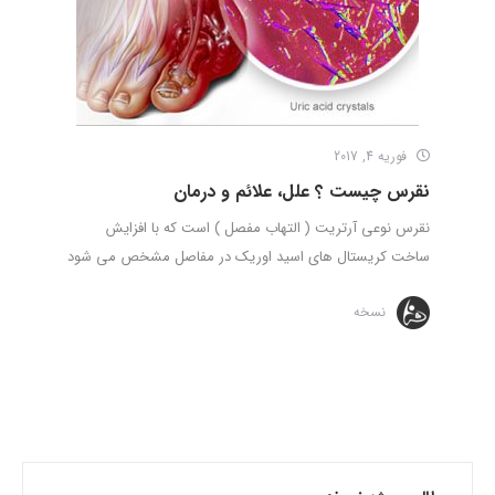
فوریه 4, 2017
نقرس چیست ؟ علل، علائم و درمان
نقرس نوعی آرتریت ( التهاب مفصل ) است که با افزایش
ساخت کریستال های اسید اوریک در مفاصل مشخص می شود
نسخه