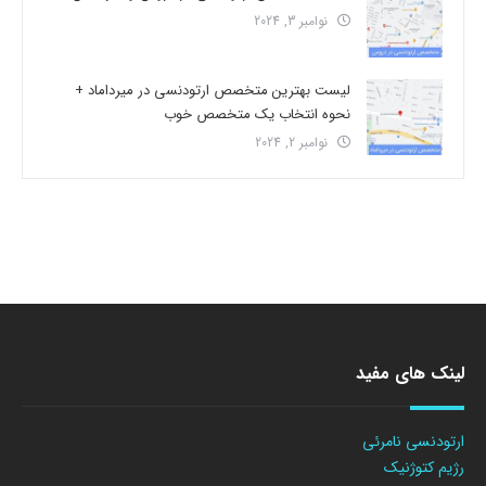
نوامبر 3, 2024
لیست بهترین متخصص ارتودنسی در میرداماد +
نحوه انتخاب یک متخصص خوب
نوامبر 2, 2024
لینک های مفید
ارتودنسی نامرئی
رژیم کتوژنیک