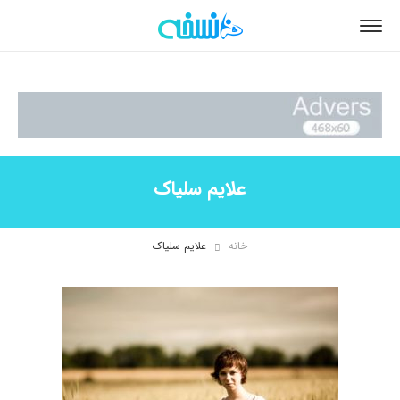
علایم سلیاک
خانه
علایم سلیاک