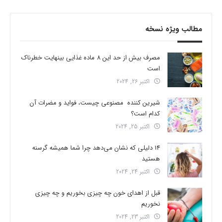
مطالب ویژه نسخه
مصرف بیش از حد این 8 ماده غذایی بینهایت خطرناک
است
اکتبر 26, 2024
شیرین کننده مصنوعی چیست، فواید و مضرات آن
کدام است؟
اکتبر 25, 2024
14 دلیلی که نشان می‌دهد چرا شما همیشه گرسنه
هستید
اکتبر 24, 2024
قبل از اهدای خون چه چیزی بخوریم و چه چیزی
نخوریم
اکتبر 23, 2024