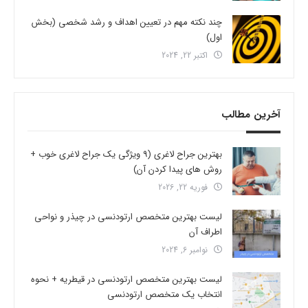
چند نکته مهم در تعیین اهداف و رشد شخصی (بخش
اول)
اکتبر 22, 2024
آخرین مطالب
بهترین جراح لاغری (9 ویژگی یک جراح لاغری خوب +
روش های پیدا کردن آن)
فوریه 22, 2026
لیست بهترین متخصص ارتودنسی در چیذر و نواحی
اطراف آن
نوامبر 6, 2024
لیست بهترین متخصص ارتودنسی در قیطریه + نحوه
انتخاب یک متخصص ارتودنسی