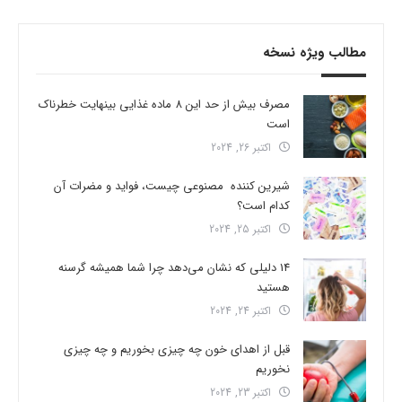
مطالب ویژه نسخه
مصرف بیش از حد این 8 ماده غذایی بینهایت خطرناک
است
اکتبر 26, 2024
شیرین کننده مصنوعی چیست، فواید و مضرات آن
کدام است؟
اکتبر 25, 2024
14 دلیلی که نشان می‌دهد چرا شما همیشه گرسنه
هستید
اکتبر 24, 2024
قبل از اهدای خون چه چیزی بخوریم و چه چیزی
نخوریم
اکتبر 23, 2024