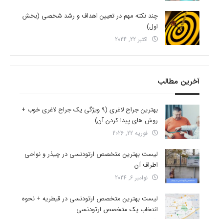
چند نکته مهم در تعیین اهداف و رشد شخصی (بخش
اول)
اکتبر 22, 2024
آخرین مطالب
بهترین جراح لاغری (9 ویژگی یک جراح لاغری خوب +
روش های پیدا کردن آن)
فوریه 22, 2026
لیست بهترین متخصص ارتودنسی در چیذر و نواحی
اطراف آن
نوامبر 6, 2024
لیست بهترین متخصص ارتودنسی در قیطریه + نحوه
انتخاب یک متخصص ارتودنسی