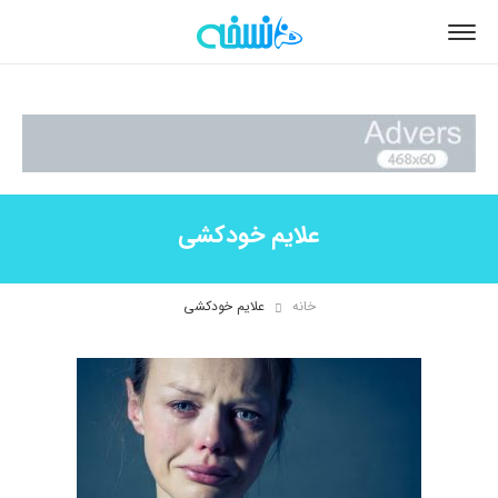
علایم خودکشی
خانه
علایم خودکشی