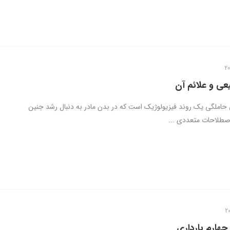
عی و علائم آن
 حاملگی یک روند فیزیولوژیک است که در بدن مادر به دنبال رشد جنین
صطلاحات متعددی ...
چهارم بارداری