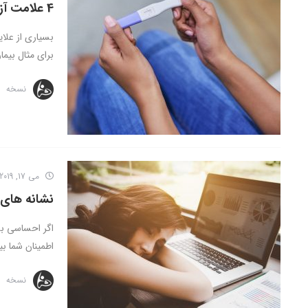
4 علامت آزار دهنده بارداری اما خوب در خانم‌های حامله
بسیاری از علای
برای مثال بیما
نسخه
می 17, 2019
نشانه های 
اگر احساسی به
اطمینان شما بی
نسخه