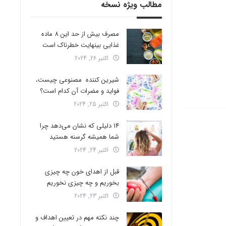
مطالب ویژه نسخه
مصرف بیش از حد این 8 ماده
غذایی بینهایت خطرناک است
اکتبر 26, 2024
شیرین کننده مصنوعی چیست،
فواید و مضرات آن کدام است؟
اکتبر 25, 2024
14 دلیلی که نشان می‌دهد چرا
شما همیشه گرسنه هستید
اکتبر 24, 2024
قبل از اهدای خون چه چیزی
بخوریم و چه چیزی نخوریم
اکتبر 23, 2024
چند نکته مهم در تعیین اهداف و