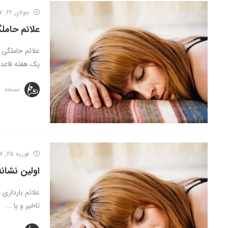
جولای 22, 2017
علائم حامل
علائم حاملگی ب
یک هفته قاعدگ
نسخه
فوریه 25, 2017
اولین نشانه
علائم بارداری 
تاخیر و یا ...