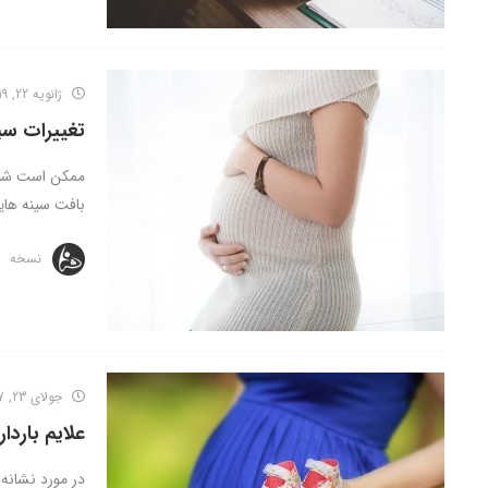
ژانویه 22, 2019
تغییرات سی
ممکن است شنید
بافت سینه های
نسخه
جولای 23, 2017
علایم باردا
در مورد نشانه 