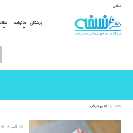
تماس
پزشکان
خانواده
مقال
خانه
علایم بارداری
اکتبر 18, 2019