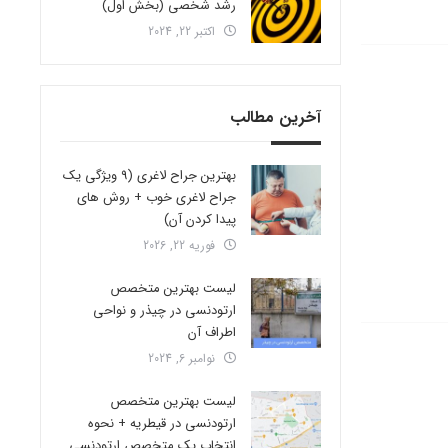
رشد شخصی (بخش اول)
اکتبر 22, 2024
آخرین مطالب
بهترین جراح لاغری (9 ویژگی یک
جراح لاغری خوب + روش های
پیدا کردن آن)
فوریه 22, 2026
لیست بهترین متخصص
ارتودنسی در چیذر و نواحی
اطراف آن
نوامبر 6, 2024
لیست بهترین متخصص
ارتودنسی در قیطریه + نحوه
انتخاب یک متخصص ارتودنسی