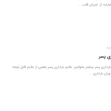
ارتند از: ضربان قلب ...
ری پسر
بارداری پسر بیشتر بخوانیم: علایم بارداری پسر بعضی از علایم قابل توجه
ران بارداری ...