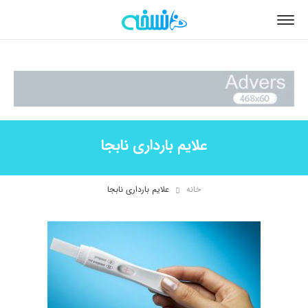
علایم بارداری نابجا
خانه
علایم بارداری نابجا