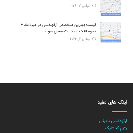
نوامبر 3, 2024
لیست بهترین متخصص ارتودنسی در میرداماد +
نحوه انتخاب یک متخصص خوب
نوامبر 2, 2024
لینک های مفید
ارتودنسی نامرئی
رژیم کتوژنیک