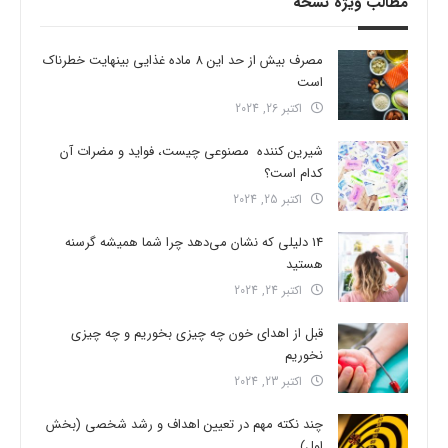
مطالب ویژه نسخه
مصرف بیش از حد این 8 ماده غذایی بینهایت خطرناک
است
اکتبر 26, 2024
شیرین کننده مصنوعی چیست، فواید و مضرات آن
کدام است؟
اکتبر 25, 2024
14 دلیلی که نشان می‌دهد چرا شما همیشه گرسنه
هستید
اکتبر 24, 2024
قبل از اهدای خون چه چیزی بخوریم و چه چیزی
نخوریم
اکتبر 23, 2024
چند نکته مهم در تعیین اهداف و رشد شخصی (بخش
اول)