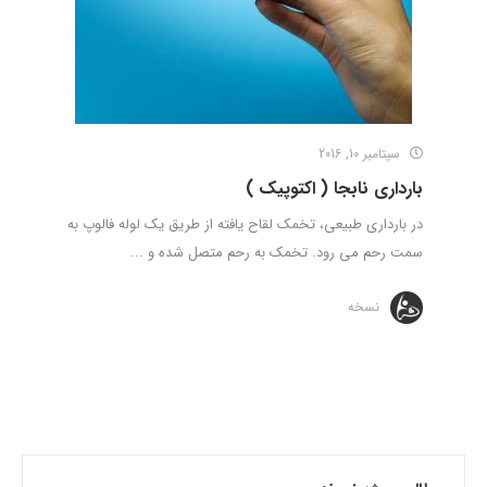
سپتامبر 10, 2016
بارداری نابجا ( اکتوپیک )
در بارداری طبیعی، تخمک لقاح یافته از طریق یک لوله فالوپ به
سمت رحم می رود. تخمک به رحم متصل شده و ...
نسخه