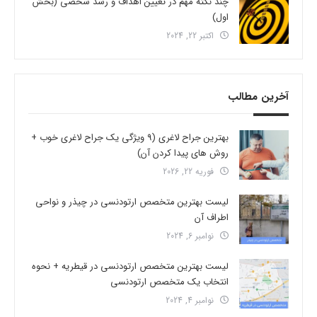
چند نکته مهم در تعیین اهداف و رشد شخصی (بخش
اول)
اکتبر 22, 2024
آخرین مطالب
بهترین جراح لاغری (9 ویژگی یک جراح لاغری خوب +
روش های پیدا کردن آن)
فوریه 22, 2026
لیست بهترین متخصص ارتودنسی در چیذر و نواحی
اطراف آن
نوامبر 6, 2024
لیست بهترین متخصص ارتودنسی در قیطریه + نحوه
انتخاب یک متخصص ارتودنسی
نوامبر 4, 2024