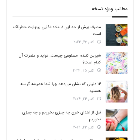
مطالب ویژه نسخه
مصرف بیش از حد این 8 ماده غذایی بینهایت خطرناک
است
اکتبر 26, 2024
شیرین کننده مصنوعی چیست، فواید و مضرات آن
کدام است؟
اکتبر 25, 2024
14 دلیلی که نشان می‌دهد چرا شما همیشه گرسنه
هستید
اکتبر 24, 2024
قبل از اهدای خون چه چیزی بخوریم و چه چیزی
نخوریم
اکتبر 23, 2024