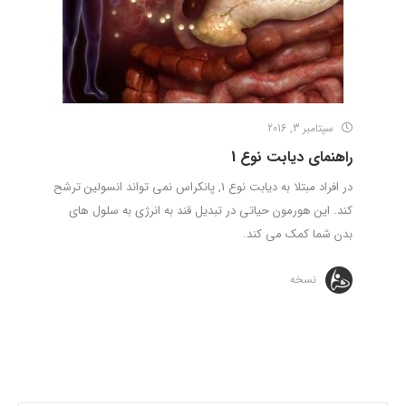
سپتامبر 3, 2016
راهنمای دیابت نوع 1
در افراد مبتلا به دیابت نوع 1, پانکراس نمی تواند انسولین ترشح
کند. این هورمون حیاتی در تبدیل قند به انرژی به سلول های
بدن شما کمک می کند.
نسخه