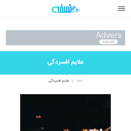
علایم افسردگی
خانه
علایم افسردگی