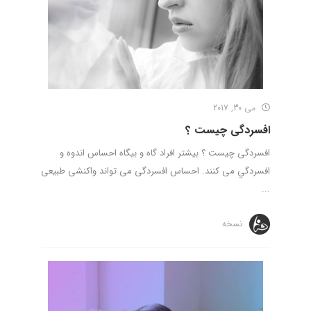
می 30, 2017
افسردگی چیست ؟
افسردگی چیست ؟ بيشتر افراد گاه و بيگاه احساس اندوه و
افسردگي می كنند. احساس افسردگی می تواند واكنشی طبيعی
...
نسخه