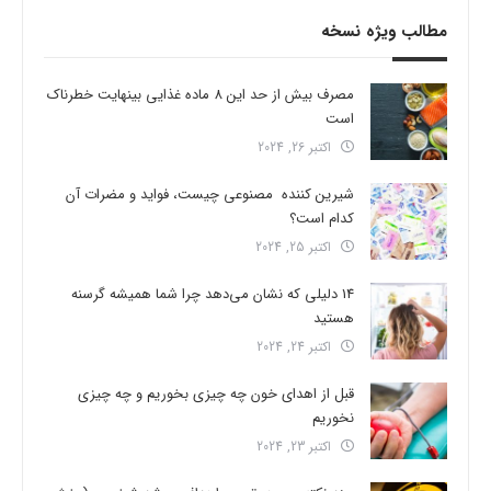
مطالب ویژه نسخه
مصرف بیش از حد این 8 ماده غذایی بینهایت خطرناک
است
اکتبر 26, 2024
شیرین کننده مصنوعی چیست، فواید و مضرات آن
کدام است؟
اکتبر 25, 2024
14 دلیلی که نشان می‌دهد چرا شما همیشه گرسنه
هستید
اکتبر 24, 2024
قبل از اهدای خون چه چیزی بخوریم و چه چیزی
نخوریم
اکتبر 23, 2024