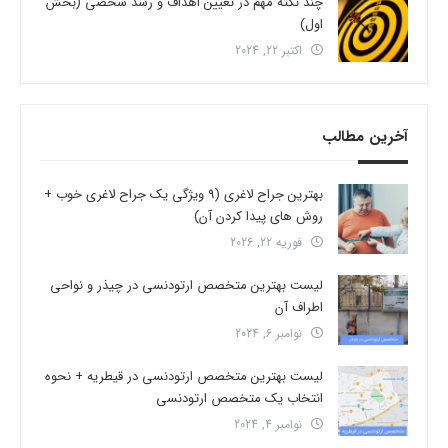
چند نکته مهم در تعیین اهداف و رشد شخصی (بخش
اول)
اکتبر 22, 2024
آخرین مطالب
بهترین جراح لاغری (9 ویژگی یک جراح لاغری خوب +
روش های پیدا کردن آن)
فوریه 22, 2026
لیست بهترین متخصص ارتودنسی در چیذر و نواحی
اطراف آن
نوامبر 6, 2024
لیست بهترین متخصص ارتودنسی در قیطریه + نحوه
انتخاب یک متخصص ارتودنسی
نوامبر 4, 2024