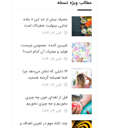
مطالب ویژه نسخه
مصرف بیش از حد این 8 ماده
غذایی بینهایت خطرناک است
اکتبر 26, 2024
شیرین کننده مصنوعی چیست،
فواید و مضرات آن کدام است؟
اکتبر 25, 2024
14 دلیلی که نشان می‌دهد چرا
شما همیشه گرسنه هستید
اکتبر 24, 2024
قبل از اهدای خون چه چیزی
بخوریم و چه چیزی نخوریم
اکتبر 23, 2024
چند نکته مهم در تعیین اهداف و