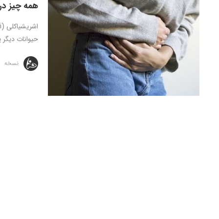
همه چیز در
حیوانات دیگر ی
نسخه