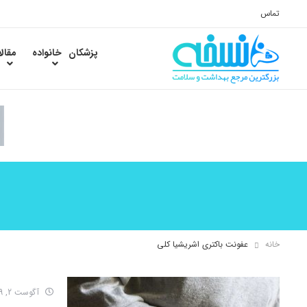
تماس
پزشکان
خانواده
مقال
خانه
عفونت باکتری اشریشیا کلی
آگوست 2, 2019