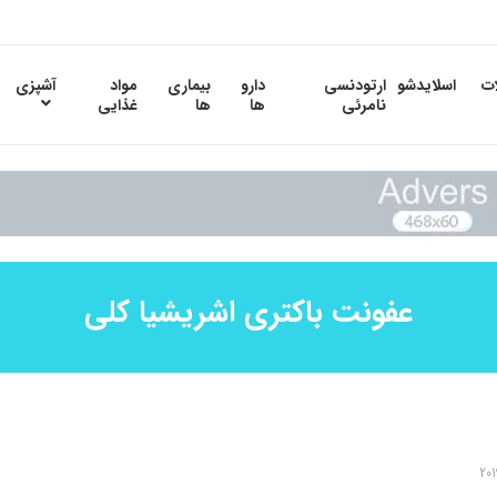
ات
اسلایدشو
ارتودنسی
دارو
بیماری
مواد
آشپزی
نامرئی
ها
ها
غذایی
عفونت باکتری اشریشیا کلی