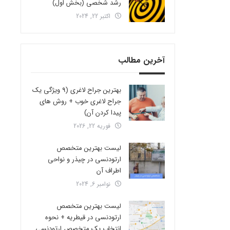
رشد شخصی (بخش اول)
اکتبر 22, 2024
آخرین مطالب
بهترین جراح لاغری (9 ویژگی یک
جراح لاغری خوب + روش های
پیدا کردن آن)
فوریه 22, 2026
لیست بهترین متخصص
ارتودنسی در چیذر و نواحی
اطراف آن
نوامبر 6, 2024
لیست بهترین متخصص
ارتودنسی در قیطریه + نحوه
انتخاب یک متخصص ارتودنسی