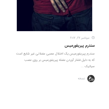
سپتامبر 27, 2017
سندرم پیریفورمیس
سندرم پیریفورمیس یک اختلال عصبی عضلانی غیر شایع است
که به دلیل فشار آوردن عضله پیریفورمیس بر روی عصب
سیاتیک ...
نسخه