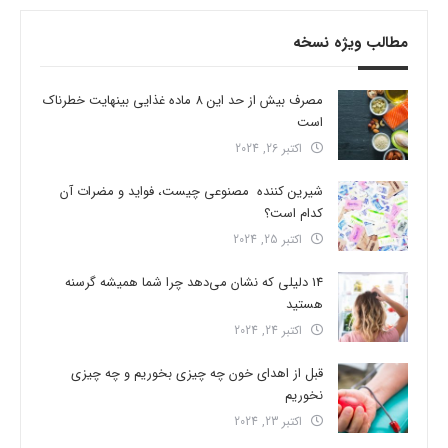
مطالب ویژه نسخه
مصرف بیش از حد این 8 ماده غذایی بینهایت خطرناک
است
اکتبر 26, 2024
شیرین کننده مصنوعی چیست، فواید و مضرات آن
کدام است؟
اکتبر 25, 2024
14 دلیلی که نشان می‌دهد چرا شما همیشه گرسنه
هستید
اکتبر 24, 2024
قبل از اهدای خون چه چیزی بخوریم و چه چیزی
نخوریم
اکتبر 23, 2024