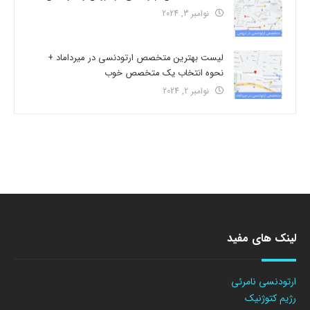
نوامبر 3, 2024
لیست بهترین متخصص ارتودنسی در میرداماد +
نحوه انتخاب یک متخصص خوب
نوامبر 2, 2024
لینک های مفید
ارتودنسی نامرئی
رژیم کتوژنیک