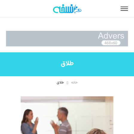
طلاق
خانه
طلاق