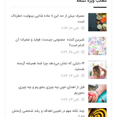
مطالب ویژه نسخه
مصرف بیش از حد این 8 ماده غذایی بینهایت خطرناک
است
اکتبر 26, 2024
شیرین کننده مصنوعی چیست، فواید و مضرات آن
کدام است؟
اکتبر 25, 2024
14 دلیلی که نشان می‌دهد چرا شما همیشه گرسنه
هستید
اکتبر 24, 2024
قبل از اهدای خون چه چیزی بخوریم و چه چیزی
نخوریم
اکتبر 23, 2024
چند نکته مهم در تعیین اهداف و رشد شخصی (بخش
اول)