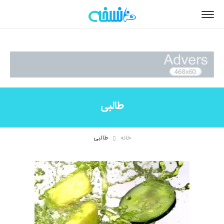
طالبی
خانه
طالبی