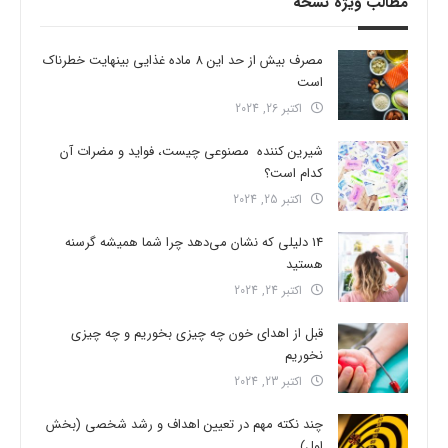
مطالب ویژه نسخه
مصرف بیش از حد این 8 ماده غذایی بینهایت خطرناک
است
اکتبر 26, 2024
شیرین کننده مصنوعی چیست، فواید و مضرات آن
کدام است؟
اکتبر 25, 2024
14 دلیلی که نشان می‌دهد چرا شما همیشه گرسنه
هستید
اکتبر 24, 2024
قبل از اهدای خون چه چیزی بخوریم و چه چیزی
نخوریم
اکتبر 23, 2024
چند نکته مهم در تعیین اهداف و رشد شخصی (بخش
اول)