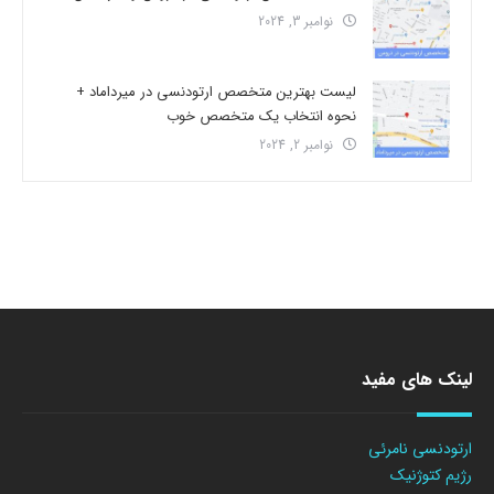
نوامبر 3, 2024
لیست بهترین متخصص ارتودنسی در میرداماد +
نحوه انتخاب یک متخصص خوب
نوامبر 2, 2024
لینک های مفید
ارتودنسی نامرئی
رژیم کتوژنیک