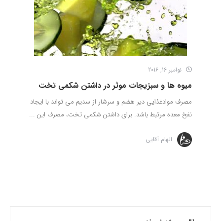
نوامبر 16, 2016
میوه ها و سبزیجات موثر در داشتن شکمی تخت
مصرف موادغذایی دیر هضم و سرشار از سدیم می تواند با ایجاد
نفخ معده مرتبط باشد. برای داشتن شکمی تخت، مصرف این ...
الهام آقایی