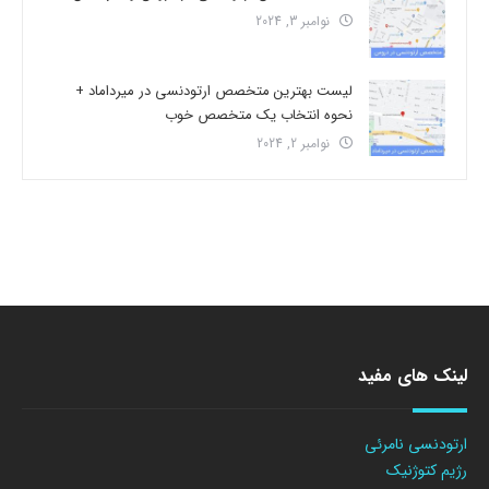
نوامبر 3, 2024
لیست بهترین متخصص ارتودنسی در میرداماد +
نحوه انتخاب یک متخصص خوب
نوامبر 2, 2024
لینک های مفید
ارتودنسی نامرئی
رژیم کتوژنیک