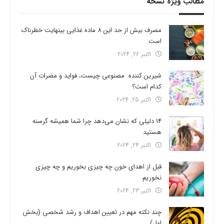
مطالب ویژه نسخه
مصرف بیش از حد این 8 ماده غذایی بینهایت خطرناک
است
اکتبر 26, 2024
شیرین کننده مصنوعی چیست، فواید و مضرات آن
کدام است؟
اکتبر 25, 2024
14 دلیلی که نشان می‌دهد چرا شما همیشه گرسنه
هستید
اکتبر 24, 2024
قبل از اهدای خون چه چیزی بخوریم و چه چیزی
نخوریم
اکتبر 23, 2024
چند نکته مهم در تعیین اهداف و رشد شخصی (بخش
اول)